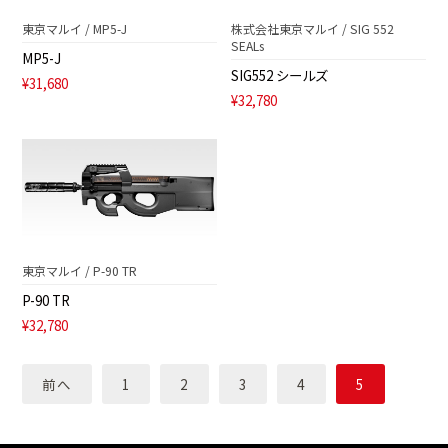
東京マルイ / MP5-J
株式会社東京マルイ / SIG 552
SEALs
MP5-J
SIG552 シールズ
¥31,680
¥32,780
東京マルイ / P-90 TR
P-90 TR
¥32,780
前へ
1
2
3
4
5