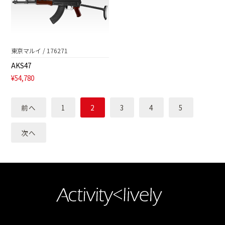
東京マルイ / 176271
AKS47
¥54,780
前へ
1
2
3
4
5
次へ