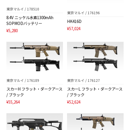
東京マルイ / 178510
東京マルイ / 176196
8.4V ニッケル水素1300mAh
HK416D
SOPMODバッテリー
¥57,024
¥5,280
東京マルイ / 176189
東京マルイ / 176127
スカーH フラット・ダークアース
スカーL フラット・ダークアース
/ ブラック
/ ブラック
¥55,264
¥52,624