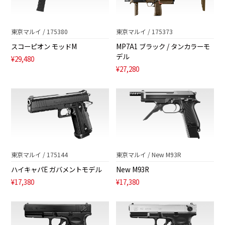
東京マルイ / 175380
東京マルイ / 175373
スコーピオン モッドM
MP7A1 ブラック / タンカラーモ
デル
¥29,480
¥27,280
東京マルイ / 175144
東京マルイ / New M93R
ハイキャパE ガバメントモデル
New M93R
¥17,380
¥17,380