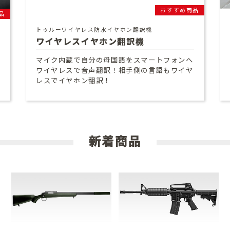
おすすめ商品
品
トゥルーワイヤレス防水イヤホン翻訳機
ワイヤレスイヤホン翻訳機
マイク内蔵で自分の母国語をスマートフォンへ
ワイヤレスで音声翻訳！相手側の言語もワイヤ
レスでイヤホン翻訳！
新着商品