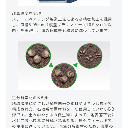
超真球度を実現
スチールベアリング製造工法による高精密加工を採用
し、直径5.95mm（誤差プラスマイナス10ミクロン以
内）を実現し、弾の個体差も格段に減少しています。
生分解素材のBB弾
地球環境にやさしい植物由来の素材やミネラル成分で
構成された、石油系の原材料を一切使用していないBB
弾です。土の中や水中の微生物によって、地表落下後に
水と二酸化炭素に分解されるため、屋外フィールドで
の使用に適しています。 ※生分解素材のため、真夏の