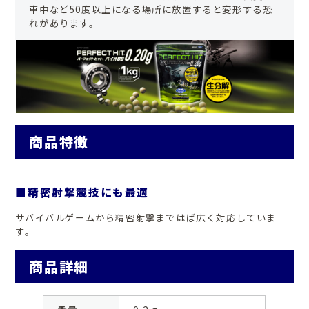
車中など50度以上になる場所に放置すると変形する恐
れがあります。
商品特徴
■精密射撃競技にも最適
サバイバルゲームから精密射撃まではば広く対応していま
す。
商品詳細