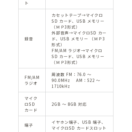
ト
カセットテープ→マイクロ
SD カード、USB メモリー
（ＭＰ3形式）
外部音声→マイクロSD カー
録音
ド、USB メモリー （ＭＰ3
形式）
FM/AM ラジオ→マイクロ
SD カード、USB メモリー
（ＭＰ3形式）
周波数 FM：76.0 ～
FM/AM
90.0MHz AM：522 ～
ラジオ
1710kHz
マイク
ロSD
2GB ～ 8GB 対応
カード
イヤホン端子、USB 端子、
端子
マイクロSD カードスロット