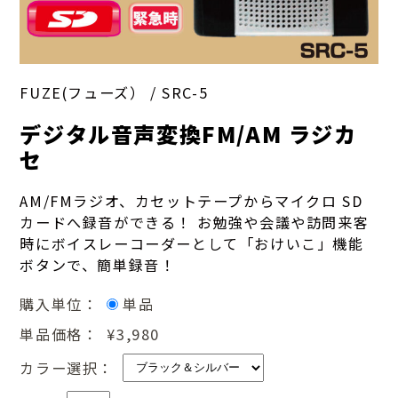
FUZE(フューズ） /
SRC-5
デジタル音声変換FM/AM ラジカ
セ
AM/FMラジオ、カセットテープからマイクロ SD
カードへ録音ができる！ お勉強や会議や訪問来客
時にボイスレーコーダーとして「おけいこ」機能
ボタンで、簡単録音！
購入単位：
単品
単品価格：
¥3,980
カラー選択：