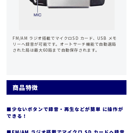
FM/AM ラジオ搭載でマイクロSD カード、USB メモ
リーへ録音が可能です。オートサーチ機能で自動選局
された局は最大60局まで自動保存されます。
商品特徴
■少ないボタンで録音・再生などが簡単 に操作が
できる！
■FM/AM ラジオ搭載でマイクロ SD カードへ録音