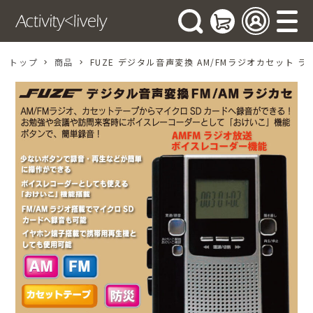
トップ
商品
FUZE デジタル音声変換 AM/FMラジオカセット ラジ