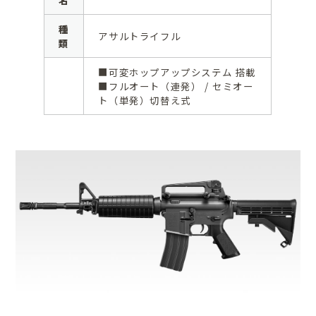
種
アサルトライフル
類
■可変ホップアップシステム 搭載
■フルオート（連発） / セミオー
ト（単発）切替え式