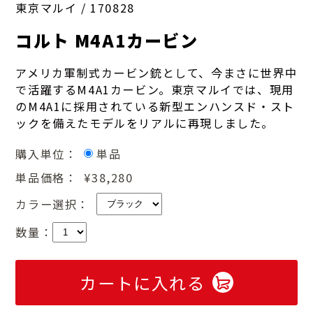
東京マルイ /
170828
コルト M4A1カービン
アメリカ軍制式カービン銃として、今まさに世界中
で活躍するM4A1カービン。東京マルイでは、現用
のM4A1に採用されている新型エンハンスド・スト
ックを備えたモデルをリアルに再現しました。
購入単位：
単品
単品価格：
¥38,280
カラー選択：
数量：
カートに入れる